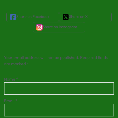
Share on Facebook
Share on X
Share on Instagram
Leave a Reply
Your email address will not be published.
Required fields
are marked
*
Name
*
Email
*