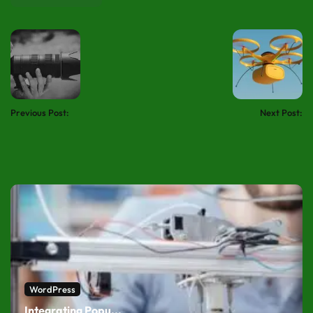
Previous Post:
Next Post:
Related Posts
WordPress
Integrating Popu...