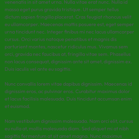
venenatis in sit amet urna. Nulla vitae erat nunc. Nulla id
massa eget purus gravida tristique. Ut semper tellus
dictum sapien fringilla placerat. Cras feugiat rhoncus velit
eu ullamcorper. Maecenas mattis posuere est, eget semper
urna tincidunt nec. Integer finibus mi nec lacus ullamcorper
cursus. Orci varius natoque penatibus et magnis dis
parturient montes, nascetur ridiculus mus. Vivamus sem
orci, gravida nec faucibus at, fringilla vitae sem. Phasellus
non lacus consequat, dignissim ante sit amet, dignissim ex.
Duis iaculis vel ante eu sagittis.
Nunc convallis lorem vitae dapibus dignissim. Maecenas id
dignissim eros, ac pulvinar eros. Curabitur maximus dolor
et lacus facilisis malesuada. Duis tincidunt accumsan enim
et euismod.
Nam vestibulum dignissim malesuada. Nam orci elit, cursus
eu nulla at, mollis malesuada diam. Sed aliquet mi at nibh
sagittis fermentum at sit amet magna. Nunc maximus