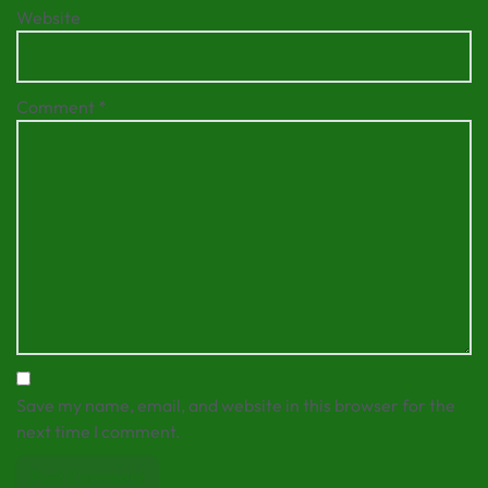
Website
Comment
*
Save my name, email, and website in this browser for the
next time I comment.