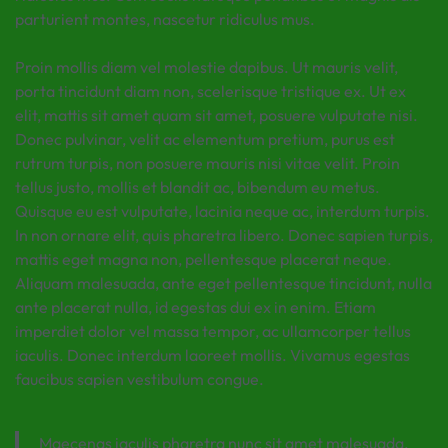
parturient montes, nascetur ridiculus mus.
Proin mollis diam vel molestie dapibus. Ut mauris velit,
porta tincidunt diam non, scelerisque tristique ex. Ut ex
elit, mattis sit amet quam sit amet, posuere vulputate nisi.
Donec pulvinar, velit ac elementum pretium, purus est
rutrum turpis, non posuere mauris nisi vitae velit. Proin
tellus justo, mollis et blandit ac, bibendum eu metus.
Quisque eu est vulputate, lacinia neque ac, interdum turpis.
In non ornare elit, quis pharetra libero. Donec sapien turpis,
mattis eget magna non, pellentesque placerat neque.
Aliquam malesuada, ante eget pellentesque tincidunt, nulla
ante placerat nulla, id egestas dui ex in enim. Etiam
imperdiet dolor vel massa tempor, ac ullamcorper tellus
iaculis. Donec interdum laoreet mollis. Vivamus egestas
faucibus sapien vestibulum congue.
Maecenas iaculis pharetra nunc sit amet malesuada.