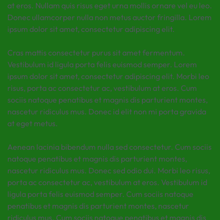
at eros. Nullam quis risus eget urna mollis ornare vel eu leo.
Donec ullamcorper nulla non metus auctor fringilla. Lorem
ipsum dolor sit amet, consectetur adipiscing elit.
Cras mattis consectetur purus sit amet fermentum.
Vestibulum id ligula porta felis euismod semper. Lorem
ipsum dolor sit amet, consectetur adipiscing elit. Morbi leo
risus, porta ac consectetur ac, vestibulum at eros. Cum
sociis natoque penatibus et magnis dis parturient montes,
nascetur ridiculus mus. Donec id elit non mi porta gravida
at eget metus.
Aenean lacinia bibendum nulla sed consectetur. Cum sociis
natoque penatibus et magnis dis parturient montes,
nascetur ridiculus mus. Donec sed odio dui. Morbi leo risus,
porta ac consectetur ac, vestibulum at eros. Vestibulum id
ligula porta felis euismod semper. Cum sociis natoque
penatibus et magnis dis parturient montes, nascetur
ridiculus mus. Cum sociis natoque penatibus et magnis dis