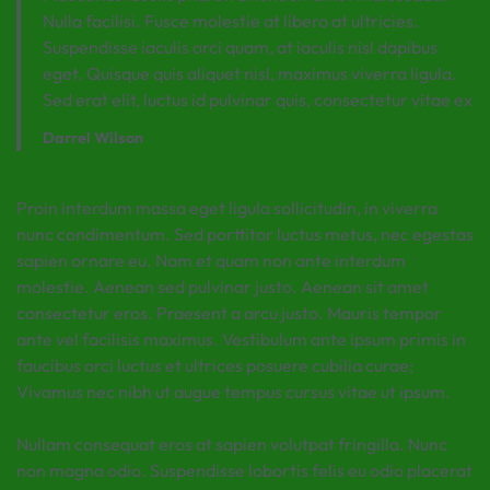
Nulla facilisi. Fusce molestie at libero at ultricies.
Suspendisse iaculis orci quam, at iaculis nisl dapibus
eget. Quisque quis aliquet nisl, maximus viverra ligula.
Sed erat elit, luctus id pulvinar quis, consectetur vitae ex
Darrel Wilson
Proin interdum massa eget ligula sollicitudin, in viverra
nunc condimentum. Sed porttitor luctus metus, nec egestas
sapien ornare eu. Nam et quam non ante interdum
molestie. Aenean sed pulvinar justo. Aenean sit amet
consectetur eros. Praesent a arcu justo. Mauris tempor
ante vel facilisis maximus. Vestibulum ante ipsum primis in
faucibus orci luctus et ultrices posuere cubilia curae;
Vivamus nec nibh ut augue tempus cursus vitae ut ipsum.
Nullam consequat eros at sapien volutpat fringilla. Nunc
non magna odio. Suspendisse lobortis felis eu odio placerat