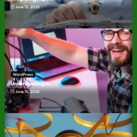
June 15, 2025
WordPress
Understanding th...
June 15, 2025